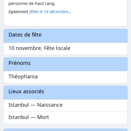
personne de haut rang.
Egalement
fêtée le 16 décembre
...
Dates de fête
10 novembre, Fête locale
Prénoms
Théophania
Lieux associés
Istanbul — Naissance
Istanbul — Mort