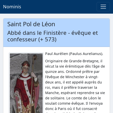
Nominis
Saint Pol de Léon
Abbé dans le Finistère - évêque et
confesseur (+ 573)
Paul Aurélien (Paulus Aurelianus).
Originaire de Grande-Bretagne, il
vécut la vie érémitique dès l'âge de
quinze ans. Ordonné prêtre par
l'évêque de Winchester à vingt-
deux ans, il est appelé auprès du
roi, mais il préfère traverser la
Manche, espérant reprendre sa vie
de solitaire. Le comte de Léon le
voulait comme évêque. Il l'envoya
donc à Paris où il fut consacré