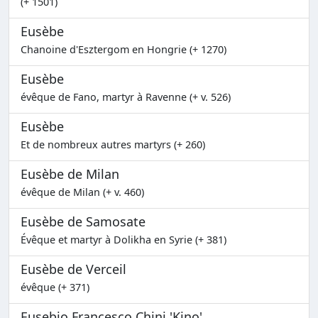
(+ 1501)
Eusèbe
Chanoine d'Esztergom en Hongrie (+ 1270)
Eusèbe
évêque de Fano, martyr à Ravenne (+ v. 526)
Eusèbe
Et de nombreux autres martyrs (+ 260)
Eusèbe de Milan
évêque de Milan (+ v. 460)
Eusèbe de Samosate
Évêque et martyr à Dolikha en Syrie (+ 381)
Eusèbe de Verceil
évêque (+ 371)
Eusebio Francesco Chini 'Kino'