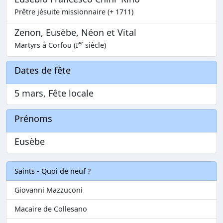
Prêtre jésuite missionnaire (+ 1711)
Zenon, Eusèbe, Néon et Vital
er
Martyrs à Corfou (I
siècle)
Dates de fête
5 mars, Fête locale
Prénoms
Eusèbe
Saints - Quoi de neuf ?
Giovanni Mazzuconi
Macaire de Collesano