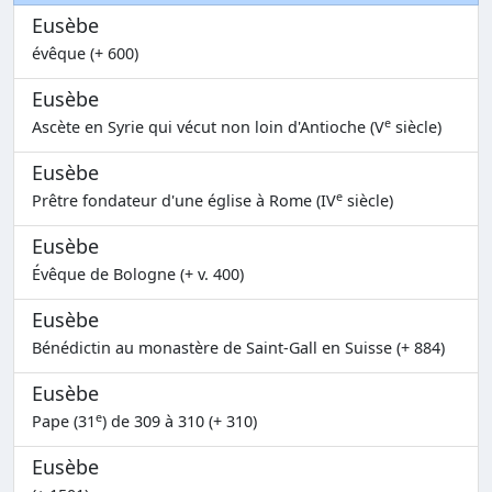
Eusèbe
évêque (+ 600)
Eusèbe
e
Ascète en Syrie qui vécut non loin d'Antioche (V
siècle)
Eusèbe
e
Prêtre fondateur d'une église à Rome (IV
siècle)
Eusèbe
Évêque de Bologne (+ v. 400)
Eusèbe
Bénédictin au monastère de Saint-Gall en Suisse (+ 884)
Eusèbe
e
Pape (31
) de 309 à 310 (+ 310)
Eusèbe