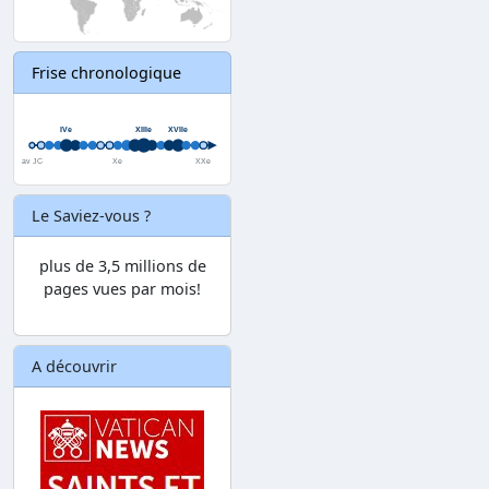
Frise chronologique
Le Saviez-vous ?
plus de 3,5 millions de
pages vues par mois!
A découvrir