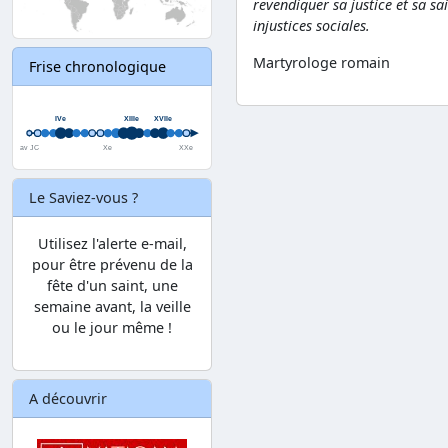
revendiquer sa justice et sa sa
injustices sociales.
Martyrologe romain
Frise chronologique
Le Saviez-vous ?
Utilisez l'alerte e-mail,
pour être prévenu de la
fête d'un saint, une
semaine avant, la veille
ou le jour même !
A découvrir