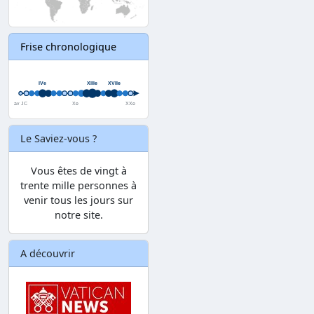
Frise chronologique
Le Saviez-vous ?
Vous êtes de vingt à
trente mille personnes à
venir tous les jours sur
notre site.
A découvrir