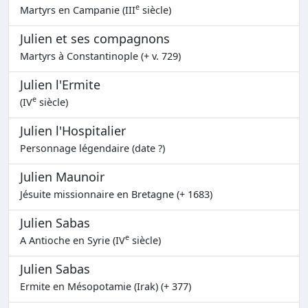
e
Martyrs en Campanie (III
siècle)
Julien et ses compagnons
Martyrs à Constantinople (+ v. 729)
Julien l'Ermite
e
(IV
siècle)
Julien l'Hospitalier
Personnage légendaire (date ?)
Julien Maunoir
Jésuite missionnaire en Bretagne (+ 1683)
Julien Sabas
e
A Antioche en Syrie (IV
siècle)
Julien Sabas
Ermite en Mésopotamie (Irak) (+ 377)