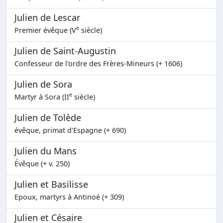
Julien de Lescar
e
Premier évêque (V
siècle)
Julien de Saint-Augustin
Confesseur de l'ordre des Frères-Mineurs (+ 1606)
Julien de Sora
e
Martyr à Sora (II
siècle)
Julien de Tolède
évêque, primat d'Espagne (+ 690)
Julien du Mans
Évêque (+ v. 250)
Julien et Basilisse
Epoux, martyrs à Antinoé (+ 309)
Julien et Césaire