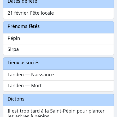
Dates de fête
21 février, Fête locale
Prénoms fêtés
Pépin
Sirpa
Lieux associés
Landen — Naissance
Landen — Mort
Dictons
Il est trop tard à la Saint-Pépin pour planter
les arbres à pépins.