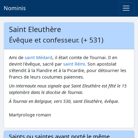
Nominis
Saint Eleuthère
Évêque et confesseur. (+ 531)
Ami de
saint Médard
, il était comte de Tournai. Il en
devint l'évêque, sacré par
saint Rémi
. Son apostolat
s'étendit à la Flandre et à la Picardie, pour détourner les
Francs de leurs coutumes païennes.
Un internaute nous signale que Saint Eleuthère est fêté le 15
septembre dans le diocèse de Tournai.
À Tournai en Belgique, vers 530, saint Eleuthère, évêque.
Martyrologe romain
Saints ou saintes ayant porté le même