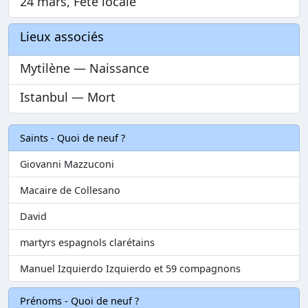
24 mars, Fête locale
Lieux associés
Mytilène — Naissance
Istanbul — Mort
Saints - Quoi de neuf ?
Giovanni Mazzuconi
Macaire de Collesano
David
martyrs espagnols clarétains
Manuel Izquierdo Izquierdo et 59 compagnons
Prénoms - Quoi de neuf ?