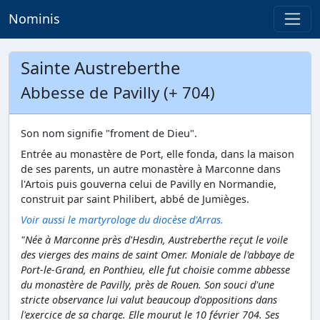
Nominis
Sainte Austreberthe
Abbesse de Pavilly (+ 704)
Son nom signifie "froment de Dieu".
Entrée au monastère de Port, elle fonda, dans la maison
de ses parents, un autre monastère à Marconne dans
l'Artois puis gouverna celui de Pavilly en Normandie,
construit par saint Philibert, abbé de Jumièges.
Voir aussi le martyrologe du diocèse d'Arras.
"Née à Marconne près d'Hesdin, Austreberthe reçut le voile
des vierges des mains de saint Omer. Moniale de l'abbaye de
Port-le-Grand, en Ponthieu, elle fut choisie comme abbesse
du monastère de Pavilly, près de Rouen. Son souci d'une
stricte observance lui valut beaucoup d'oppositions dans
l'exercice de sa charge. Elle mourut le 10 février 704. Ses