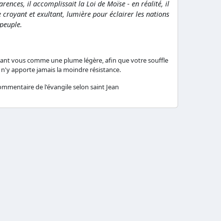
rences, il accomplissait la Loi de Moïse - en réalité, il
 croyant et exultant, lumière pour éclairer les nations
 peuple.
devant vous comme une plume légère, afin que votre souffle
 n'y apporte jamais la moindre résistance.
ommentaire de l'évangile selon saint Jean