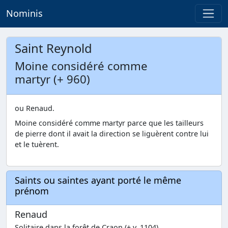
Nominis
Saint Reynold
Moine considéré comme
martyr (+ 960)
ou Renaud.
Moine considéré comme martyr parce que les tailleurs
de pierre dont il avait la direction se liguèrent contre lui
et le tuèrent.
Saints ou saintes ayant porté le même
prénom
Renaud
Solitaire dans la forêt de Craon (+ v. 1104)