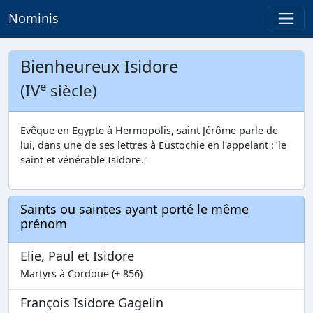
Nominis
Bienheureux Isidore
e
(IV
siècle)
Evêque en Egypte à Hermopolis, saint Jérôme parle de
lui, dans une de ses lettres à Eustochie en l'appelant :"le
saint et vénérable Isidore."
Saints ou saintes ayant porté le même
prénom
Elie, Paul et Isidore
Martyrs à Cordoue (+ 856)
François Isidore Gagelin