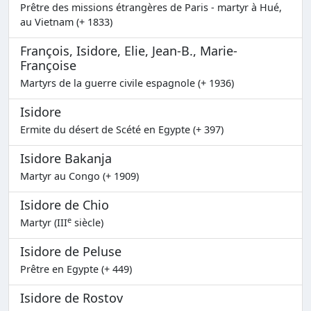
Prêtre des missions étrangères de Paris - martyr à Hué,
au Vietnam (+ 1833)
François, Isidore, Elie, Jean-B., Marie-
Françoise
Martyrs de la guerre civile espagnole (+ 1936)
Isidore
Ermite du désert de Scété en Egypte (+ 397)
Isidore Bakanja
Martyr au Congo (+ 1909)
Isidore de Chio
e
Martyr (III
siècle)
Isidore de Peluse
Prêtre en Egypte (+ 449)
Isidore de Rostov