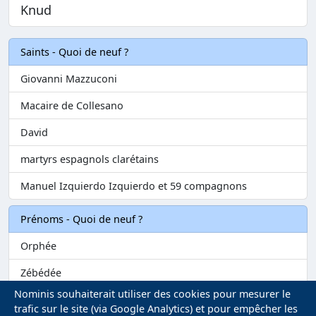
Knud
Saints - Quoi de neuf ?
Giovanni Mazzuconi
Macaire de Collesano
David
martyrs espagnols clarétains
Manuel Izquierdo Izquierdo et 59 compagnons
Prénoms - Quoi de neuf ?
Orphée
Zébédée
Nominis souhaiterait utiliser des cookies pour mesurer le
Melvil
trafic sur le site (via Google Analytics) et pour empêcher les