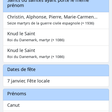
Saints ou saintes ayant porté le même
prénom
Christin, Alphonse, Pierre, Marie-Carmen...
Seize martyrs de la guerre civile espagnole (+ 1936)
Knud le Saint
Roi du Danemark, martyr (+ 1086)
Knud le Saint
Roi du Danemark, martyr (+ 1086)
Dates de fête
7 janvier, Fête locale
Prénoms
Canut