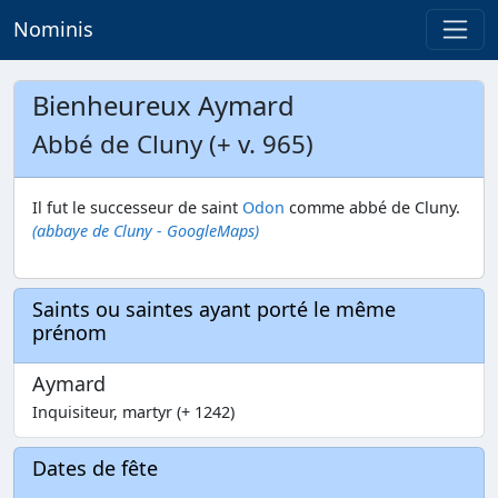
Nominis
Bienheureux Aymard
Abbé de Cluny (+ v. 965)
Il fut le successeur de saint
Odon
comme abbé de Cluny.
(abbaye de Cluny - GoogleMaps)
Saints ou saintes ayant porté le même
prénom
Aymard
Inquisiteur, martyr (+ 1242)
Dates de fête