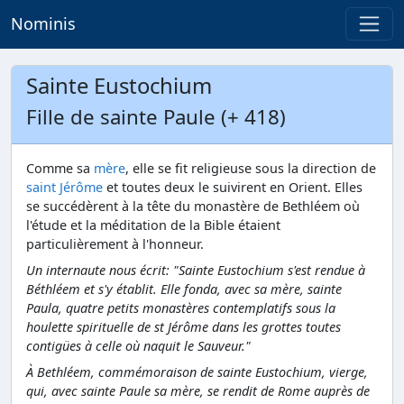
Nominis
Sainte Eustochium
Fille de sainte Paule (+ 418)
Comme sa
mère
, elle se fit religieuse sous la direction de
saint Jérôme
et toutes deux le suivirent en Orient. Elles
se succédèrent à la tête du monastère de Bethléem où
l'étude et la méditation de la Bible étaient
particulièrement à l'honneur.
Un internaute nous écrit: "Sainte Eustochium s'est rendue à
Béthléem et s'y établit. Elle fonda, avec sa mère, sainte
Paula, quatre petits monastères contemplatifs sous la
houlette spirituelle de st Jérôme dans les grottes toutes
contigües à celle où naquit le Sauveur."
À Bethléem, commémoraison de sainte Eustochium, vierge,
qui, avec sainte Paule sa mère, se rendit de Rome auprès de