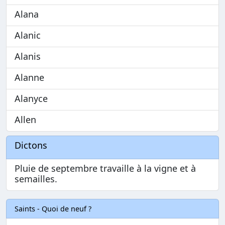
Alana
Alanic
Alanis
Alanne
Alanyce
Allen
Dictons
Pluie de septembre travaille à la vigne et à
semailles.
Saints - Quoi de neuf ?