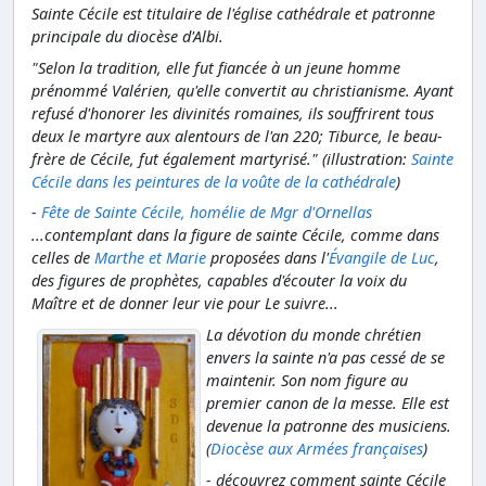
Sainte Cécile est titulaire de l'église cathédrale et patronne
principale du diocèse d'Albi.
"Selon la tradition, elle fut fiancée à un jeune homme
prénommé Valérien, qu'elle convertit au christianisme. Ayant
refusé d'honorer les divinités romaines, ils souffrirent tous
deux le martyre aux alentours de l'an 220; Tiburce, le beau-
frère de Cécile, fut également martyrisé." (illustration:
Sainte
Cécile dans les peintures de la voûte de la cathédrale
)
-
Fête de Sainte Cécile, homélie de Mgr d'Ornellas
...contemplant dans la figure de sainte Cécile, comme dans
celles de
Marthe et Marie
proposées dans l'
Évangile de Luc
,
des figures de prophètes, capables d'écouter la voix du
Maître et de donner leur vie pour Le suivre...
La dévotion du monde chrétien
envers la sainte n'a pas cessé de se
maintenir. Son nom figure au
premier canon de la messe. Elle est
devenue la patronne des musiciens.
(
Diocèse aux Armées françaises
)
- découvrez comment sainte Cécile