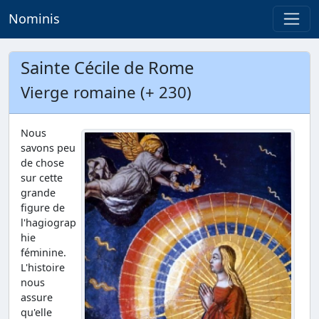
Nominis
Sainte Cécile de Rome
Vierge romaine (+ 230)
Nous
savons peu
de chose
sur cette
grande
figure de
l'hagiograp
hie
féminine.
L'histoire
nous
assure
qu'elle