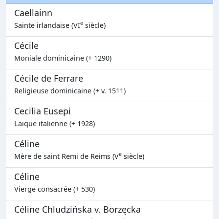
Caellainn
e
Sainte irlandaise (VI
siècle)
Cécile
Moniale dominicaine (+ 1290)
Cécile de Ferrare
Religieuse dominicaine (+ v. 1511)
Cecilia Eusepi
Laïque italienne (+ 1928)
Céline
e
Mère de saint Remi de Reims (V
siècle)
Céline
Vierge consacrée (+ 530)
Céline Chludzińska v. Borzęcka