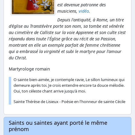
est devenue patronne des
musiciens,
vidéo
.
Depuis l'antiquité, à Rome, un titre
d'église au Transtévère porte son nom, sa tombe est vénérée
au cimetière de Calliste sur la voie Appienne et son culte s'est
répandu dans toute l'Église grâce au récit de sa Passion,
montrant en elle un exemple parfait de femme chrétienne
qui a embrassé la virginité et subi le martyre pour l'amour
du Christ.
Martyrologe romain
O sainte bien-aimée, je contemple ravie, Le sillon lumineux qui
demeure après toi. Je crois entendre encore ta douce mélodie.
Oui, ton céleste chant arrive jusqu'à moi.
Sainte Thérèse de Lisieux - Poésie en l'honneur de sainte Cécile
Saints ou saintes ayant porté le même
prénom