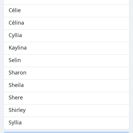
Célie
Célina
Cyllia
Kaylina
Selin
Sharon
Sheila
Shere
Shirley
Syllia