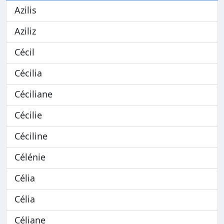
Azilis
Aziliz
Cécil
Cécilia
Céciliane
Cécilie
Céciline
Célénie
Célia
Célia
Céliane