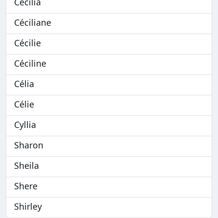
Cécilia
Céciliane
Cécilie
Céciline
Célia
Célie
Cyllia
Sharon
Sheila
Shere
Shirley