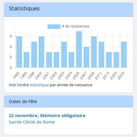
Statistiques
Voir l'ordre
statistique
par année de naissance
Dates de Fête
22 novembre, Mémoire obligatoire
Sainte Cécile de Rome