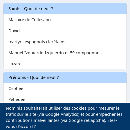
Saints - Quoi de neuf ?
Macaire de Collesano
David
martyrs espagnols clarétains
Manuel Izquierdo Izquierdo et 59 compagnons
Lazare
Prénoms - Quoi de neuf ?
Orphée
Zébédée
Nominis souhaiterait utiliser des cookies pour mesurer le
Melvil
trafic sur le site (via Google Analytics) et pour empêcher les
contributions malveillantes (via Google reCaptcha). Êtes-
Matilin
vous d'accord ?