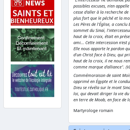
possibles excuses, n'en appelle
cesse d'aller à la recherche de
plus fort que le péché et la mo
Les Pères de l'Église, a conclu
sommet du Sinaï, l'intercesseu
haut de la croix, était en pr
ami... Cette intercession n'est 
Elle nous apporte le pardon qu
d'un Christ face à Dieu, qui p
haut de la croix, il ne nous re
comme marque d'alliance". (V
Commémoraison de saint Moïse,
opprimé en Égypte et le conduir
Dieu se révéla sur le mont Sinaï
loi, qui devait diriger la vie 
en terre de Moab, en face de la
Martyrologe romain