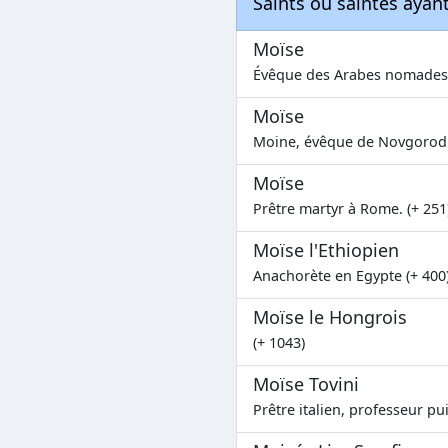
Saints ou saintes aya
Moïse
Évêque des Arabes nomades 
Moïse
Moine, évêque de Novgorod 
Moïse
Prêtre martyr à Rome. (+ 251
Moïse l'Ethiopien
Anachorète en Egypte (+ 400
Moïse le Hongrois
(+ 1043)
Moïse Tovini
Prêtre italien, professeur pu