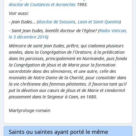
diocèse de Coutances et Avranches
1993.
Voir aussi:
- Jean Eudes... (
diocèse de Soissons, Laon et Saint-Quentin
)
- Saint Jean Eudes, bientôt docteur de l'Eglise? (
Radio Vatican,
le 3 décembre 2016
)
Mémoire de saint Jean Eudes, prêtre, qui s'adonna plusieurs
années, dans la Congrégation de l'Oratoire, à la prédication
dans les paroisses, principalement en Normandie, puis fonda
la Congrégation de Jésus et de Marie pour la formation
sacerdotale dans des séminaires, et une autre, celle des
moniales de Notre-Dame de la Charité, pour consolider dans
la vie chrétienne des femmes pénitentes. Il favorisa tant qu'il
put la dévotion aux cœurs de Jésus et de Marie et s'endormit
pieusement dans le Seigneur à Caen, en 1680.
Martyrologe romain
Saints ou saintes ayant porté le même