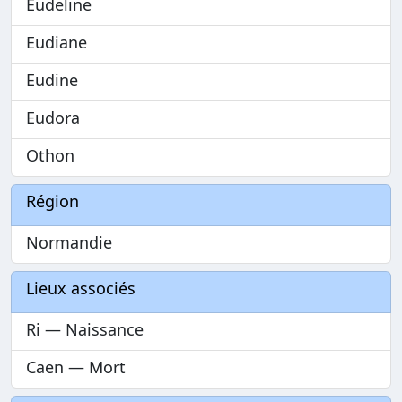
Eudeline
Eudiane
Eudine
Eudora
Othon
Région
Normandie
Lieux associés
Ri — Naissance
Caen — Mort