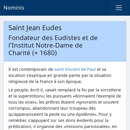
Nominis
Saint Jean Eudes
Fondateur des Eudistes et de
l'Institut Notre-Dame de
Charité (+ 1680)
Il est contemporain de
saint Vincent de Paul
et sa
vocation s'explique en grande partie par la situation
religieuse de la France à son époque.
Le peuple, écrit-il, «avait remplacé la foi par la sorcellerie
et la superstition»; les puissants «donnaient l'exemple de
tous les vices»; les prêtres étaient «ignorants et souvent
corrompus, abandonnant leur troupeau dès
qu'apparaissaient la peste ou une épidémie». Pour y
remédier, s'appuyant sur ses dons évidents pour la
prédication, il organise des «missions paroissiales», en