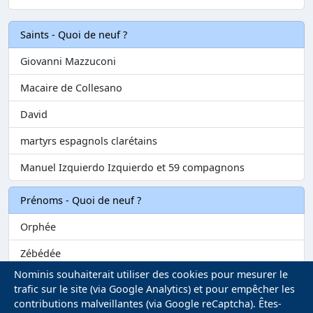
Saints - Quoi de neuf ?
Giovanni Mazzuconi
Macaire de Collesano
David
martyrs espagnols clarétains
Manuel Izquierdo Izquierdo et 59 compagnons
Prénoms - Quoi de neuf ?
Orphée
Zébédée
Nominis souhaiterait utiliser des cookies pour mesurer le
Melvil
trafic sur le site (via Google Analytics) et pour empêcher les
contributions malveillantes (via Google reCaptcha). Êtes-
Matilin