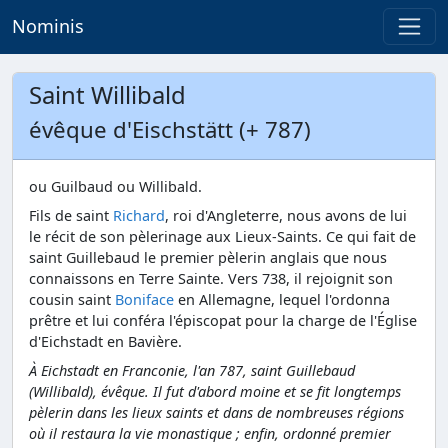
Nominis
Saint Willibald
évêque d'Eischstätt (+ 787)
ou Guilbaud ou Willibald.
Fils de saint
Richard
, roi d'Angleterre, nous avons de lui
le récit de son pèlerinage aux Lieux-Saints. Ce qui fait de
saint Guillebaud le premier pèlerin anglais que nous
connaissons en Terre Sainte. Vers 738, il rejoignit son
cousin saint
Boniface
en Allemagne, lequel l'ordonna
prêtre et lui conféra l'épiscopat pour la charge de l'Église
d'Eichstadt en Bavière.
À Eichstadt en Franconie, l'an 787, saint Guillebaud
(Willibald), évêque. Il fut d'abord moine et se fit longtemps
pèlerin dans les lieux saints et dans de nombreuses régions
où il restaura la vie monastique ; enfin, ordonné premier