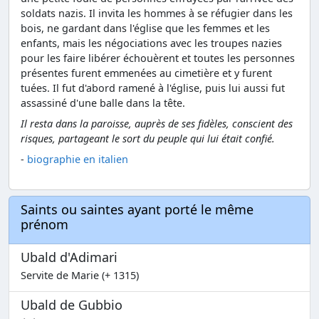
soldats nazis. Il invita les hommes à se réfugier dans les
bois, ne gardant dans l'église que les femmes et les
enfants, mais les négociations avec les troupes nazies
pour les faire libérer échouèrent et toutes les personnes
présentes furent emmenées au cimetière et y furent
tuées. Il fut d'abord ramené à l'église, puis lui aussi fut
assassiné d'une balle dans la tête.
Il resta dans la paroisse, auprès de ses fidèles, conscient des
risques, partageant le sort du peuple qui lui était confié.
-
biographie en italien
Saints ou saintes ayant porté le même
prénom
Ubald d'Adimari
Servite de Marie (+ 1315)
Ubald de Gubbio