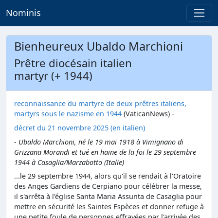
Nominis
Bienheureux Ubaldo Marchioni
Prêtre diocésain italien
martyr (+ 1944)
reconnaissance du martyre de deux prêtres italiens,
martyrs sous le nazisme en 1944
(VaticanNews) -
décret du 21 novembre 2025 (en italien)
- Ubaldo Marchioni, né le 19 mai 1918 à Vimignano di
Grizzana Morandi et tué en haine de la foi le 29 septembre
1944 à Casaglia/Marzabotto (Italie)
...le 29 septembre 1944, alors qu'il se rendait à l'Oratoire
des Anges Gardiens de Cerpiano pour célébrer la messe,
il s'arrêta à l'église Santa Maria Assunta de Casaglia pour
mettre en sécurité les Saintes Espèces et donner refuge à
une petite foule de personnes effrayées par l'arrivée des