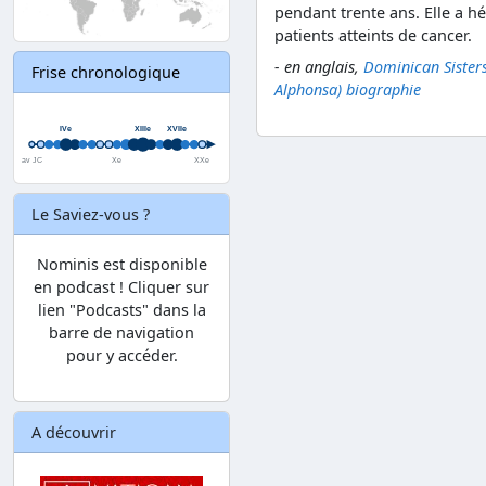
pendant trente ans. Elle a h
patients atteints de cancer.
- en anglais,
Dominican Sister
Frise chronologique
Alphonsa) biographie
Le Saviez-vous ?
Nominis est disponible
en podcast ! Cliquer sur
lien "Podcasts" dans la
barre de navigation
pour y accéder.
A découvrir