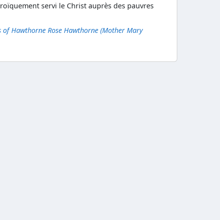
éroïquement servi le Christ auprès des pauvres
s of Hawthorne
Rose Hawthorne (Mother Mary