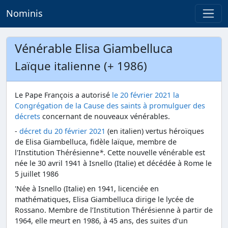
Nominis
Vénérable Elisa Giambelluca
Laïque italienne (+ 1986)
Le Pape François a autorisé
le 20 février 2021 la
Congrégation de la Cause des saints à promulguer des
décrets
concernant de nouveaux vénérables.
-
décret du 20 février 2021
(en italien) vertus héroïques
de Elisa Giambelluca, fidèle laïque, membre de
l'Institution Thérésienne
*
. Cette nouvelle vénérable est
née le 30 avril 1941 à Isnello (Italie) et décédée à Rome le
5 juillet 1986
'Née à Isnello (Italie) en 1941, licenciée en
mathématiques, Elisa Giambelluca dirige le lycée de
Rossano. Membre de l’Institution Thérésienne à partir de
1964, elle meurt en 1986, à 45 ans, des suites d’un