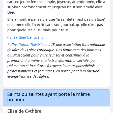
cancer. Jeune femme simple, joyeuse, attentionnée, elle a
su vivre profondément et jusqu’au bout son amitié avec
Dieu.
Elle a montré par sa vie que 'la sainteté n’est pas un luxe'
et comme elle l’a écrit sans son journal, qu’elle n’est pas
pour quelques élus, mais pour tous.'
-
Elisa Giambelluca, IT
* L’
Institution Thérésienne
, IT, une association Internationale
de laïcs de l'Église catholique. Des femmes et des hommes
qui s’associent pour vivre leur foi et contribuer à la
promotion humaine et à la transformation sociale, par
l'éducation et la culture, à travers leurs responsabilités
professionnelles et familiales, en participant à la mission
évangélisatrice de l'Église.
Saints ou saintes ayant porté le même
prénom
Elisa de Cythère