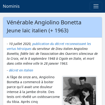
Nominis
Vénérable Angiolino Bonetta
Jeune laïc italien (+ 1963)
- 10 juillet 2020,
publication du décret reconnaissant les
vertus héroïques
du serviteur de Dieu italien Angiolino
Bonetta, fidèle laïc de l'association des Ouvriers silencieux de
la Croix, né le 8 septembre 1948 à Cigole en Italie, et mort
dans cette même ville le 28 janvier 1963.
-
décret en italien
A l'âge de onze ans, Angiolino
Bonetta a commencé à boiter
parce qu'il avait une douleur
intense à la jambe droite. Des
tests ont révélé un ostéosarcome
du tibia. Après cinq