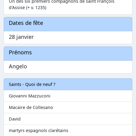
Un des six premiers compagnons de saint François
d'Assise (+ v. 1235)
Dates de fête
28 janvier
Prénoms
Angelo
Saints - Quoi de neuf ?
Giovanni Mazzuconi
Macaire de Collesano
David
martyrs espagnols clarétains