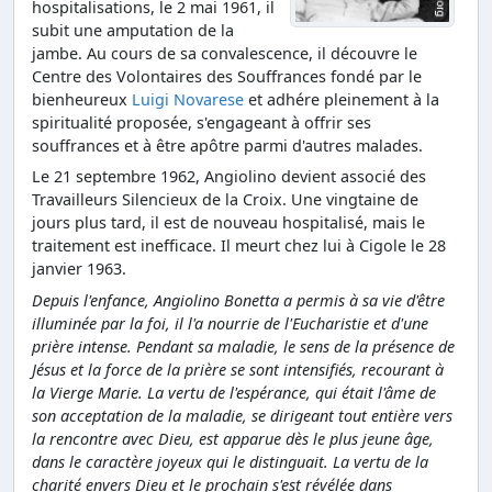
hospitalisations, le 2 mai 1961, il
subit une amputation de la
jambe. Au cours de sa convalescence, il découvre le
Centre des Volontaires des Souffrances fondé par le
bienheureux
Luigi Novarese
et adhére pleinement à la
spiritualité proposée, s'engageant à offrir ses
souffrances et à être apôtre parmi d'autres malades.
Le 21 septembre 1962, Angiolino devient associé des
Travailleurs Silencieux de la Croix. Une vingtaine de
jours plus tard, il est de nouveau hospitalisé, mais le
traitement est inefficace. Il meurt chez lui à Cigole le 28
janvier 1963.
Depuis l'enfance, Angiolino Bonetta a permis à sa vie d'être
illuminée par la foi, il l'a nourrie de l'Eucharistie et d'une
prière intense. Pendant sa maladie, le sens de la présence de
Jésus et la force de la prière se sont intensifiés, recourant à
la Vierge Marie. La vertu de l'espérance, qui était l'âme de
son acceptation de la maladie, se dirigeant tout entière vers
la rencontre avec Dieu, est apparue dès le plus jeune âge,
dans le caractère joyeux qui le distinguait. La vertu de la
charité envers Dieu et le prochain s'est révélée dans