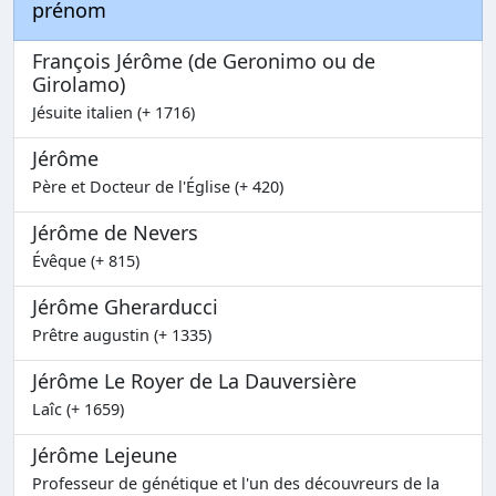
prénom
François Jérôme (de Geronimo ou de
Girolamo)
Jésuite italien (+ 1716)
Jérôme
Père et Docteur de l'Église (+ 420)
Jérôme de Nevers
Évêque (+ 815)
Jérôme Gherarducci
Prêtre augustin (+ 1335)
Jérôme Le Royer de La Dauversière
Laîc (+ 1659)
Jérôme Lejeune
Professeur de génétique et l'un des découvreurs de la