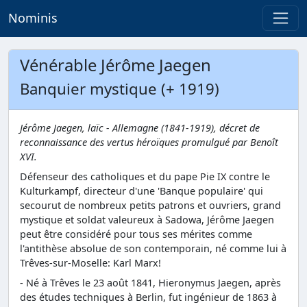
Nominis
Vénérable Jérôme Jaegen
Banquier mystique (+ 1919)
Jérôme Jaegen, laïc - Allemagne (1841-1919), décret de
reconnaissance des vertus héroïques promulgué par Benoît
XVI.
Défenseur des catholiques et du pape Pie IX contre le
Kulturkampf, directeur d'une 'Banque populaire' qui
secourut de nombreux petits patrons et ouvriers, grand
mystique et soldat valeureux à Sadowa, Jérôme Jaegen
peut être considéré pour tous ses mérites comme
l'antithèse absolue de son contemporain, né comme lui à
Trêves-sur-Moselle: Karl Marx!
- Né à Trêves le 23 août 1841, Hieronymus Jaegen, après
des études techniques à Berlin, fut ingénieur de 1863 à