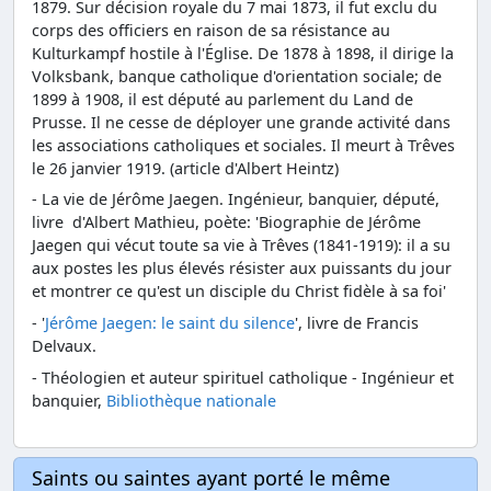
1879. Sur décision royale du 7 mai 1873, il fut exclu du
corps des officiers en raison de sa résistance au
Kulturkampf hostile à l'Église. De 1878 à 1898, il dirige la
Volksbank, banque catholique d'orientation sociale; de
1899 à 1908, il est député au parlement du Land de
Prusse. Il ne cesse de déployer une grande activité dans
les associations catholiques et sociales. Il meurt à Trêves
le 26 janvier 1919. (article d'Albert Heintz)
- La vie de Jérôme Jaegen. Ingénieur, banquier, député,
livre d'Albert Mathieu, poète: 'Biographie de Jérôme
Jaegen qui vécut toute sa vie à Trêves (1841-1919): il a su
aux postes les plus élevés résister aux puissants du jour
et montrer ce qu'est un disciple du Christ fidèle à sa foi'
- '
Jérôme Jaegen: le saint du silence
', livre de Francis
Delvaux.
- Théologien et auteur spirituel catholique - Ingénieur et
banquier,
Bibliothèque nationale
Saints ou saintes ayant porté le même