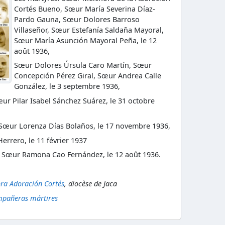
Cortés Bueno, Sœur María Severina Díaz-
Pardo Gauna, Sœur Dolores Barroso
Villaseñor, Sœur Estefanía Saldaña Mayoral,
Sœur María Asunción Mayoral Peña, le 12
août 1936,
Sœur Dolores Úrsula Caro Martín, Sœur
Concepción Pérez Giral, Sœur Andrea Calle
González, le 3 septembre 1936,
r Pilar Isabel Sánchez Suárez, le 31 octobre
 Sœur Lorenza Días Bolaños, le 17 novembre 1936,
rrero, le 11 février 1937
t Sœur Ramona Cao Fernández, le 12 août 1936.
ra Adoración Cortés
, diocèse de Jaca
mpañeras mártires