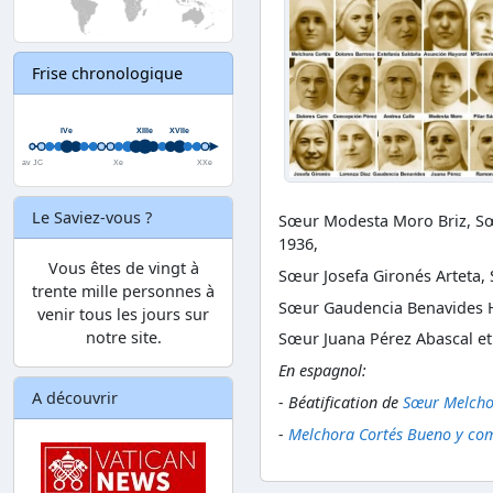
Frise chronologique
Le Saviez-vous ?
Sœur Modesta Moro Briz, Sœu
1936,
Vous êtes de vingt à
Sœur Josefa Gironés Arteta,
trente mille personnes à
Sœur Gaudencia Benavides He
venir tous les jours sur
notre site.
Sœur Juana Pérez Abascal e
En espagnol:
A découvrir
- Béatification de
Sœur Melcho
-
Melchora Cortés Bueno y co