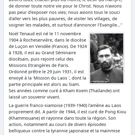
de donner toute notre vie pour le Christ. Nous n'avions
pas peur d'exposer nos vies; nous avions tous le souci
d'aller vers les plus pauvres, de visiter les villages, de
soigner les malades, et surtout d'annoncer l'Evangile..."
Noël Tenaud est né le 11 novembre
1904 à Rocheservière, dans le diocèse
de Luçon en Vendée (France). De 1924
à 1928, il est au Grand Séminaire
diocésain, puis rejoint celui des
Missions Etrangères de Paris.
Ordonné prêtre le 29 juin 1931, il est
envoyé à la 'Mission du Laos ', dont la
partie principale est alors au Siam.
Ses années comme curé à Kham Koem (Thaïlande) ont
laissé un souvenir vivant.
La guerre franco-siamoise (1939-1940) l'amène au Laos
proprement dit. A partir de 1944, il est curé de Pong Kiou
(Khammouane) et rayonne dans toute la région. Son
action, notamment au cours de divers épisodes
belliqueux contre la tyrannie japonaise et la mainmise