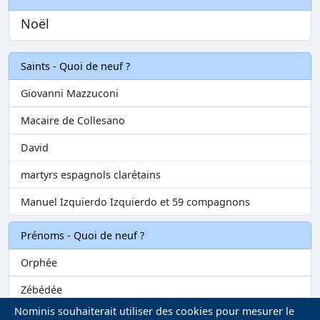
Noël
Saints - Quoi de neuf ?
Giovanni Mazzuconi
Macaire de Collesano
David
martyrs espagnols clarétains
Manuel Izquierdo Izquierdo et 59 compagnons
Prénoms - Quoi de neuf ?
Orphée
Zébédée
Nominis souhaiterait utiliser des cookies pour mesurer le
Melvil