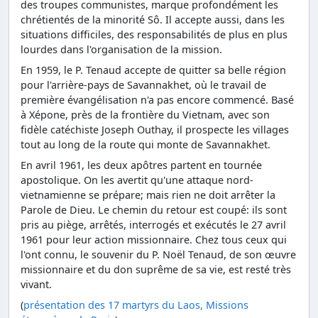
des troupes communistes, marque profondément les
chrétientés de la minorité Sô. Il accepte aussi, dans les
situations difficiles, des responsabilités de plus en plus
lourdes dans l'organisation de la mission.
En 1959, le P. Tenaud accepte de quitter sa belle région
pour l'arrière-pays de Savannakhet, où le travail de
première évangélisation n'a pas encore commencé. Basé
à Xépone, près de la frontière du Vietnam, avec son
fidèle catéchiste Joseph Outhay, il prospecte les villages
tout au long de la route qui monte de Savannakhet.
En avril 1961, les deux apôtres partent en tournée
apostolique. On les avertit qu'une attaque nord-
vietnamienne se prépare; mais rien ne doit arrêter la
Parole de Dieu. Le chemin du retour est coupé: ils sont
pris au piège, arrêtés, interrogés et exécutés le 27 avril
1961 pour leur action missionnaire. Chez tous ceux qui
l'ont connu, le souvenir du P. Noël Tenaud, de son œuvre
missionnaire et du don suprême de sa vie, est resté très
vivant.
(
présentation des 17 martyrs du Laos, Missions