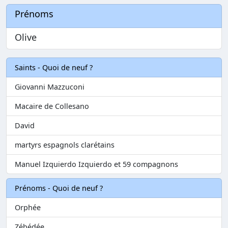
Prénoms
Olive
Saints - Quoi de neuf ?
Giovanni Mazzuconi
Macaire de Collesano
David
martyrs espagnols clarétains
Manuel Izquierdo Izquierdo et 59 compagnons
Prénoms - Quoi de neuf ?
Orphée
Zébédée