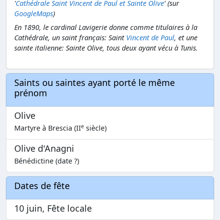
'
Cathédrale Saint Vincent de Paul et Sainte Olive
' (sur
GoogleMaps
)
En 1890, le cardinal Lavigerie donne comme titulaires à la
Cathédrale, un saint français: Saint
Vincent de Paul
, et une
sainte italienne: Sainte Olive, tous deux ayant vécu à Tunis.
Saints ou saintes ayant porté le même
prénom
Olive
e
Martyre à Brescia (II
siècle)
Olive d'Anagni
Bénédictine (date ?)
Dates de fête
10 juin, Fête locale