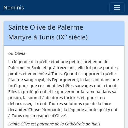
Nominis
Sainte Olive de Palerme
e
Martyre à Tunis (IX
siècle)
ou Olivia.
La légende dit qu'elle était une petite chrétienne de
Palerme en Sicile et qu'à treize ans, elle fut prise par des
pirates et emmenée à Tunis. Quand ils apprirent qu'elle
était de sang royal, ils l'épargnèrent, la laissant dans une
forêt pour que ce soient les bêtes sauvages qui la tuent.
Elles la protégèrent et le gouverneur la ramena dans sa
prison, la soumit à de dures tortures et, pour s'en
débarrasser, il n'eut d'autres solutions que de la faire
décapiter. Chose étonnante, la légende ajoute qu'il y eut
à Tunis une 'mosquée d'Olive'.
Sainte Olive est patronne de la Cathédrale de Tunis