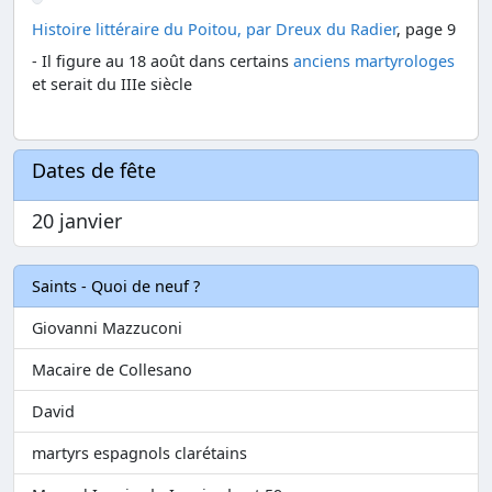
Histoire littéraire du Poitou, par Dreux du Radier
, page 9
- Il figure au 18 août dans certains
anciens martyrologes
et serait du IIIe siècle
Dates de fête
20 janvier
Saints - Quoi de neuf ?
Giovanni Mazzuconi
Macaire de Collesano
David
martyrs espagnols clarétains