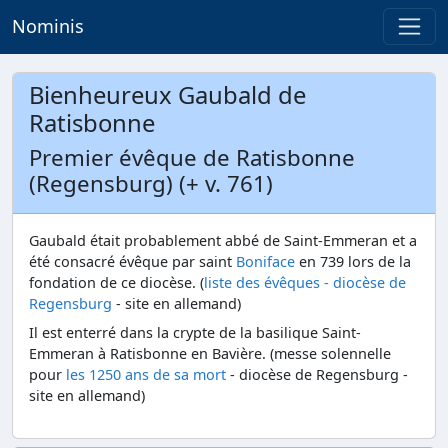
Nominis
Bienheureux Gaubald de
Ratisbonne
Premier évêque de Ratisbonne
(Regensburg) (+ v. 761)
Gaubald était probablement abbé de Saint-Emmeran et a
été consacré évêque par saint
Boniface
en 739 lors de la
fondation de ce diocèse. (
liste des évêques - diocèse de
Regensburg
- site en allemand)
Il est enterré dans la crypte de la basilique Saint-
Emmeran à Ratisbonne en Bavière. (messe solennelle
pour
les 1250 ans de sa mort
- diocèse de Regensburg -
site en allemand)