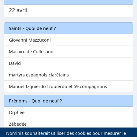
22 avril
Saints - Quoi de neuf ?
Giovanni Mazzuconi
Macaire de Collesano
David
martyrs espagnols clarétains
Manuel Izquierdo Izquierdo et 59 compagnons
Prénoms - Quoi de neuf ?
Orphée
Zébédée
Nominis souhaiterait utiliser des cookies pour mesurer le
Melvil