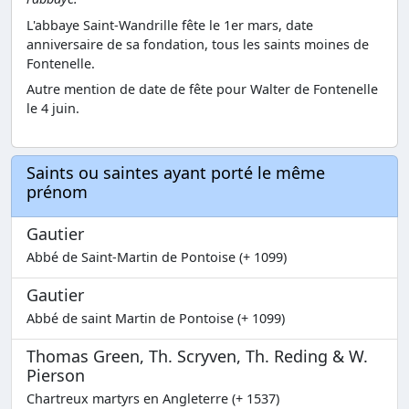
L'abbaye Saint-Wandrille fête le 1er mars, date
anniversaire de sa fondation, tous les saints moines de
Fontenelle.
Autre mention de date de fête pour Walter de Fontenelle
le 4 juin.
Saints ou saintes ayant porté le même
prénom
Gautier
Abbé de Saint-Martin de Pontoise (+ 1099)
Gautier
Abbé de saint Martin de Pontoise (+ 1099)
Thomas Green, Th. Scryven, Th. Reding & W.
Pierson
Chartreux martyrs en Angleterre (+ 1537)