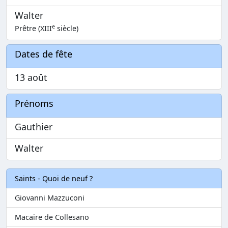
Walter
e
Prêtre (XIII
siècle)
Dates de fête
13 août
Prénoms
Gauthier
Walter
Saints - Quoi de neuf ?
Giovanni Mazzuconi
Macaire de Collesano