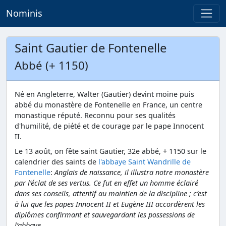
Nominis
Saint Gautier de Fontenelle
Abbé (+ 1150)
Né en Angleterre, Walter (Gautier) devint moine puis
abbé du monastère de Fontenelle en France, un centre
monastique réputé. Reconnu pour ses qualités
d'humilité, de piété et de courage par le pape Innocent
II.
Le 13 août, on fête saint Gautier, 32e abbé, + 1150 sur le
calendrier des saints de
l'abbaye Saint Wandrille de
Fontenelle
:
Anglais de naissance, il illustra notre monastère
par l’éclat de ses vertus. Ce fut en effet un homme éclairé
dans ses conseils, attentif au maintien de la discipline ; c’est
à lui que les papes Innocent II et Eugène III accordèrent les
diplômes confirmant et sauvegardant les possessions de
l’abbaye.