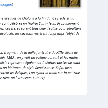
ampagne
)
 évêques de Châlons à la fin du VIe siècle et au
 sont célébrés en l'église Saint- Jean. Probablement
ez, ces frères eurent tous deux l'église pour sépulture
 déplacés, les caveaux restèrent longtemps l'objet de
un fragment de la dalle funéraire du XIIIe siècle de
puis 1862 ; on y voit un évêque auréolé et les mains
siècle représente également 2 statues dorées de saint
 d'un bâtiment de style Renaissance. Enfin, deux
ntent les évêques, l'un ayant la main sur la poitrine
e tient un livre (saint Lumier).