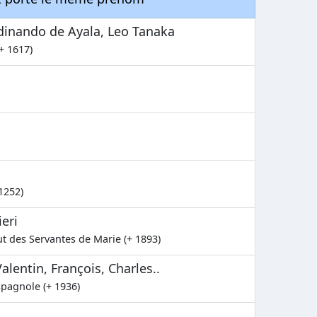
dinando de Ayala, Leo Tanaka
+ 1617)
 1252)
eri
tut des Servantes de Marie (+ 1893)
lentin, François, Charles..
spagnole (+ 1936)