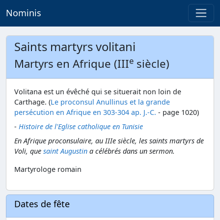
Nominis
Saints martyrs volitani
e
Martyrs en Afrique (III
siècle)
Volitana est un évêché qui se situerait non loin de
Carthage. (
Le proconsul Anullinus et la grande
persécution en Afrique en 303-304 ap. J.-C.
- page 1020)
-
Histoire de l'Eglise catholique en Tunisie
En Afrique proconsulaire, au IIIe siècle, les saints martyrs de
Voli, que
saint Augustin
a célébrés dans un sermon.
Martyrologe romain
Dates de fête