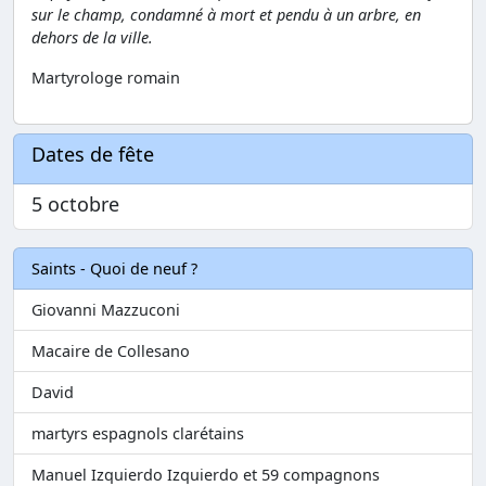
sur le champ, condamné à mort et pendu à un arbre, en
dehors de la ville.
Martyrologe romain
Dates de fête
5 octobre
Saints - Quoi de neuf ?
Giovanni Mazzuconi
Macaire de Collesano
David
martyrs espagnols clarétains
Manuel Izquierdo Izquierdo et 59 compagnons