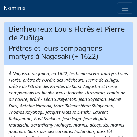
Nominis
Bienheureux Louis Florès et Pierre
de Zuñiga
Prêtres et leurs compagnons
martyrs à Nagasaki (+ 1622)
À Nagasaki au Japon, en 1622, les bienheureux martyrs Louis
Florès, prêtre de l'Ordre des Prêcheurs, Pierre de Zuñiga,
prêtre de l'Ordre des Ermites de Saint-Augustin et treize
compagnons les bienheureux: Joachim Hirayama, capitaine
du navire, brûlé - Léon Sukeyemon, Jean Soyemon, Michel
Diaz, Antoine Yamada, Marc Takenoshima Shinyemon,
Thomas Koyanagi, Jacques Matsuo Denshi, Laurent
Rokuyemon, Paul Sankichi, Jean Yago, Jean Nagata
Matakichi, Barthélemy Mohioye, marins, décapités, marins
japonais. Saisis par des corsaires hollandais, aussitôt