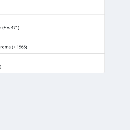
(+ v. 471)
roma (+ 1565)
)