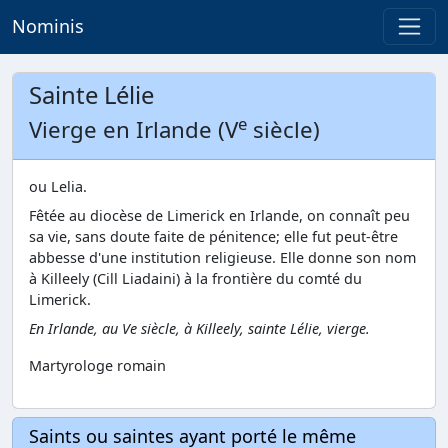
Nominis
Sainte Lélie
e
Vierge en Irlande (V
siècle)
ou Lelia.
Fêtée au diocèse de Limerick en Irlande, on connaît peu
sa vie, sans doute faite de pénitence; elle fut peut-être
abbesse d'une institution religieuse. Elle donne son nom
à Killeely (Cill Liadaini) à la frontière du comté du
Limerick.
En Irlande, au Ve siècle, à Killeely
, sainte Lélie, vierge.
Martyrologe romain
Saints ou saintes ayant porté le même