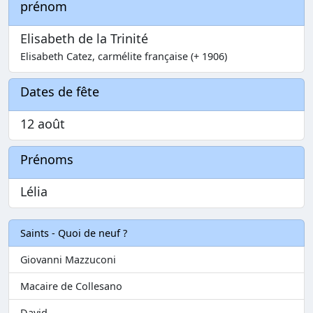
prénom
Elisabeth de la Trinité
Elisabeth Catez, carmélite française (+ 1906)
Dates de fête
12 août
Prénoms
Lélia
Saints - Quoi de neuf ?
Giovanni Mazzuconi
Macaire de Collesano
David