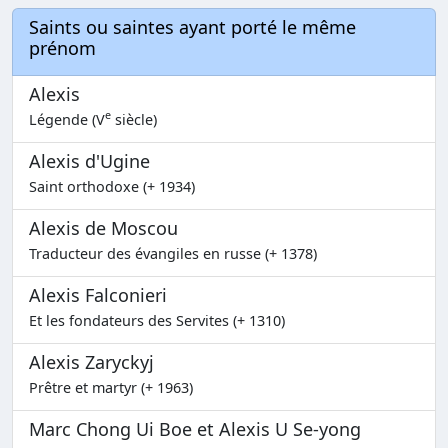
Saints ou saintes ayant porté le même
prénom
Alexis
e
Légende (V
siècle)
Alexis d'Ugine
Saint orthodoxe (+ 1934)
Alexis de Moscou
Traducteur des évangiles en russe (+ 1378)
Alexis Falconieri
Et les fondateurs des Servites (+ 1310)
Alexis Zaryckyj
Prêtre et martyr (+ 1963)
Marc Chong Ui Boe et Alexis U Se-yong