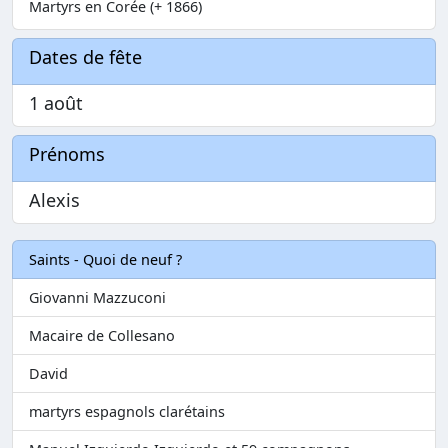
Martyrs en Corée (+ 1866)
Dates de fête
1 août
Prénoms
Alexis
Saints - Quoi de neuf ?
Giovanni Mazzuconi
Macaire de Collesano
David
martyrs espagnols clarétains