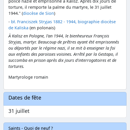
police nazie et emprisonné à Kalisz. Après dix jours de
torture, il remporte la palme du martyre, le 31 juillet
1944." (
diocèse de Sion
)
-
bł. Franciszek Stryjas 1882 - 1944, biographie diocèse
de Kaliska
(en polonais)
À Kalisz en Pologne, l'an 1944, le bienheureux François
Stryjas, martyr. Beaucoup de prêtres ayant été emprisonnés
ou déportés par le régime nazi, il se mit à enseigner la foi
aux enfants des paroisses voisines. Arrêté par la Gestapo, il
succomba en prison après dix jours d'interrogatoires et de
tortures.
Martyrologe romain
Dates de fête
31 juillet
Saints - Quoi de neuf ?