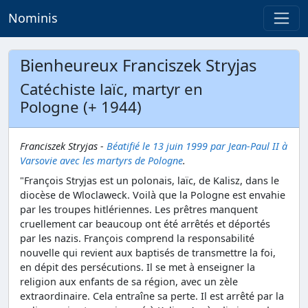
Nominis
Bienheureux Franciszek Stryjas
Catéchiste laïc, martyr en
Pologne (+ 1944)
Franciszek Stryjas -
Béatifié le 13 juin 1999 par Jean-Paul II à
Varsovie avec les martyrs de Pologne
.
"François Stryjas est un polonais, laïc, de Kalisz, dans le
diocèse de Wloclaweck. Voilà que la Pologne est envahie
par les troupes hitlériennes. Les prêtres manquent
cruellement car beaucoup ont été arrêtés et déportés
par les nazis. François comprend la responsabilité
nouvelle qui revient aux baptisés de transmettre la foi,
en dépit des persécutions. Il se met à enseigner la
religion aux enfants de sa région, avec un zèle
extraordinaire. Cela entraîne sa perte. Il est arrêté par la