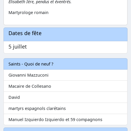
Élisabeth Ière, pendus et éventrés.
Martyrologe romain
Dates de fête
5 juillet
Saints - Quoi de neuf ?
Giovanni Mazzuconi
Macaire de Collesano
David
martyrs espagnols clarétains
Manuel Izquierdo Izquierdo et 59 compagnons