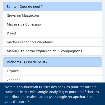
Saints - Quoi de neuf ?
Giovanni Mazzuconi
Macaire de Collesano
David
martyrs espagnols clarétains
Manuel Izquierdo Izquierdo et 59 compagnons
Prénoms - Quoi de neuf ?
Orphée
Zébédée
Nominis souhaiterait utiliser des cookies pour mesurer le
Melvil
trafic sur le site (via Google Analytics) et pour empêcher les
contributions malveillantes (via Google reCaptcha). Êtes-
Matilin
vous d'accord ?