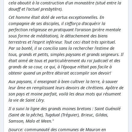
cela aboutit à la construction d'un monastère (situé entre la
doueff et l'actuel presbytère).
Cet homme était doté de vertus exceptionnelles. En
compagnie de ses disciples, il s'efforça d'acquérir la
perfection religieuse en pratiquant l'oraison (prière mentale
sous forme de méditation), le détachement des biens
terrestres et l'esprit inférieur. Tout ceci était très spirituel.
Par sa bonté, il se concilia sans la rechercher l'estime de
tous, grands et petits, simples paysans et grands seigneurs. Il
était aimé de tous et particulièrement du roi Judicaël et des
grands de sa cour, ce qui, à l'époque n'était pas facile à
obtenir quand un prêtre désirait accomplir son devoir!
Aux paysans, il enseignait à bien cultiver la terre, à sauver
leur âme en remplissant leurs devoirs de chrétiens. Apôtre de
son pays et moine parfait, voilà les deux mots qui résument
la vie de Saint Léry.
Il a suivi la ligne des grands moines bretons : Saint Guénolé
(Saint de la pêche), Tugdual (Tréguier), Brieuc, Gildas,
Samson, Malo et Meen."
(source: communauté des communes de Mauron en