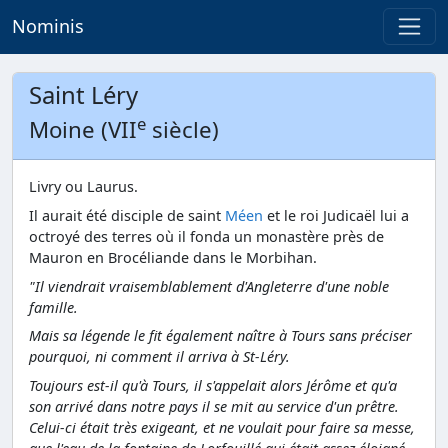
Nominis
Saint Léry
e
Moine (VII
siècle)
Livry ou Laurus.
Il aurait été disciple de saint
Méen
et le roi Judicaël lui a
octroyé des terres où il fonda un monastère près de
Mauron en Brocéliande dans le Morbihan.
"Il viendrait vraisemblablement d'Angleterre d'une noble
famille.
Mais sa légende le fit également naître à Tours sans préciser
pourquoi, ni comment il arriva à St-Léry.
Toujours est-il qu'à Tours, il s'appelait alors Jérôme et qu'a
son arrivé dans notre pays il se mit au service d'un prêtre.
Celui-ci était très exigeant, et ne voulait pour faire sa messe,