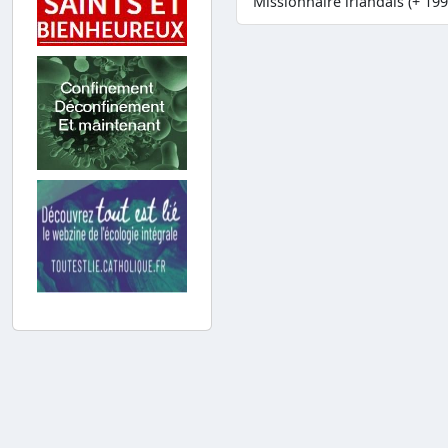
Missionnaire irlandais (+ 199