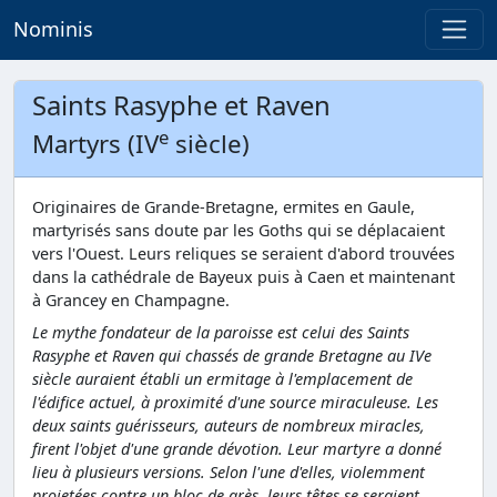
Nominis
Saints Rasyphe et Raven
e
Martyrs (IV
siècle)
Originaires de Grande-Bretagne, ermites en Gaule,
martyrisés sans doute par les Goths qui se déplacaient
vers l'Ouest. Leurs reliques se seraient d'abord trouvées
dans la cathédrale de Bayeux puis à Caen et maintenant
à Grancey en Champagne.
Le mythe fondateur de la paroisse est celui des Saints
Rasyphe et Raven qui chassés de grande Bretagne au IVe
siècle auraient établi un ermitage à l'emplacement de
l'édifice actuel, à proximité d'une source miraculeuse. Les
deux saints guérisseurs, auteurs de nombreux miracles,
firent l'objet d'une grande dévotion. Leur martyre a donné
lieu à plusieurs versions. Selon l'une d'elles, violemment
projetées contre un bloc de grès, leurs têtes se seraient