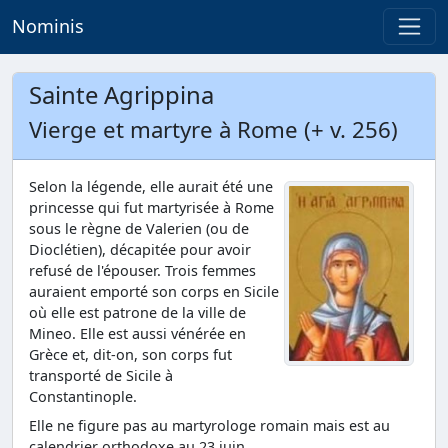
Nominis
Sainte Agrippina
Vierge et martyre à Rome (+ v. 256)
Selon la légende, elle aurait été une
princesse qui fut martyrisée à Rome
sous le règne de Valerien (ou de
Dioclétien), décapitée pour avoir
refusé de l'épouser. Trois femmes
auraient emporté son corps en Sicile
où elle est patrone de la ville de
Mineo. Elle est aussi vénérée en
Grèce et, dit-on, son corps fut
transporté de Sicile à
Constantinople.
Elle ne figure pas au martyrologe romain mais est au
calendrier orthodoxe au 23 juin.